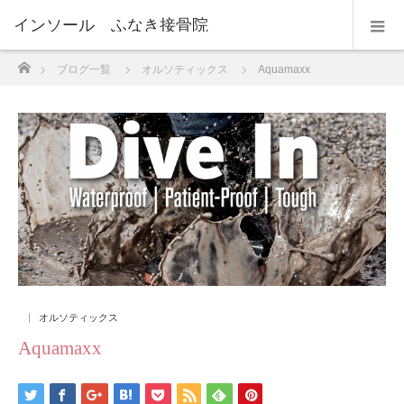
インソール ふなき接骨院
ホーム
ブログ一覧
オルソティックス
Aquamaxx
オルソティックス
Aquamaxx