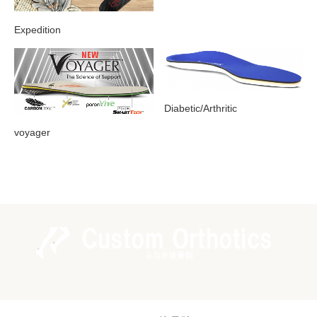
Expedition
Diabetic/Arthritic
voyager